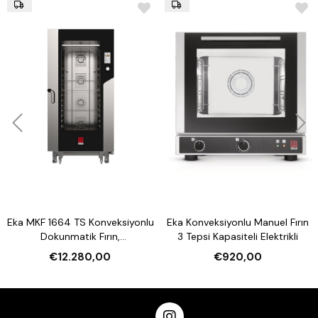
Eka MKF 1664 TS Konveksiyonlu
Eka Konveksiyonlu Manuel Fırın
Dokunmatik Fırın,
3 Tepsi Kapasiteli Elektrikli
Nemlendirmeli 16 Tepsi
€12.280,00
€920,00
Kapasiteli Elektrikli