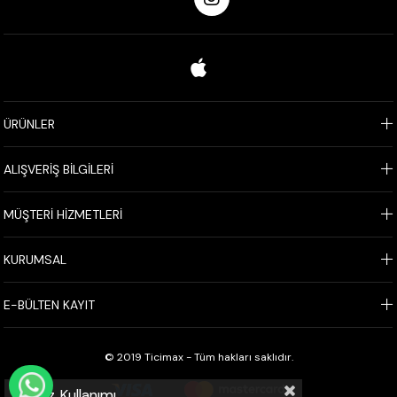
ÜRÜNLER
ALIŞVERİŞ BİLGİLERİ
MÜŞTERİ HİZMETLERİ
KURUMSAL
E-BÜLTEN KAYIT
© 2019 Ticimax - Tüm hakları saklıdır.
WHATSAPP İLE SİPARİŞ VER
Çerez Kullanımı