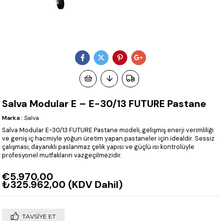
Salva Modular E – E-30/13 FUTURE Pastane
Marka
:
Salva
Salva Modular E-30/13 FUTURE Pastane modeli, gelişmiş enerji verimliliği
ve geniş iç hacmiyle yoğun üretim yapan pastaneler için idealdir. Sessiz
çalışması, dayanıklı paslanmaz çelik yapısı ve güçlü ısı kontrolüyle
profesyonel mutfakların vazgeçilmezidir.
€5.970,00
₺325.962,00
(KDV Dahil)
TAVSIYE ET