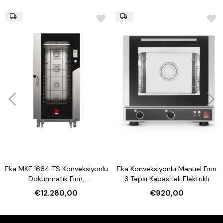
Eka MKF 1664 TS Konveksiyonlu
Eka Konveksiyonlu Manuel Fırın
Dokunmatik Fırın,
3 Tepsi Kapasiteli Elektrikli
Nemlendirmeli 16 Tepsi
€12.280,00
€920,00
Kapasiteli Elektrikli