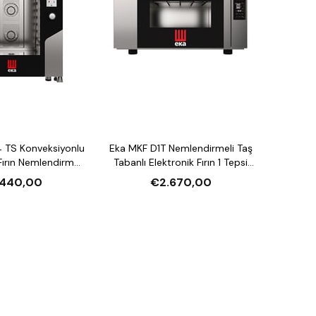
 TS Konveksiyonlu
Eka MKF D1T Nemlendirmeli Taş
ırın Nemlendirmeli
Tabanlı Elektronik Fırın 1 Tepsi
asiteli Elektrikli
Kapasiteli Elektrikli
.440,00
€2.670,00