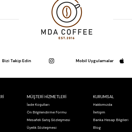
Bizi Takip Edin
Mobil Uygulamalar
Rİ
MÜŞTERİ HİZMETLERİ
KURUMSAL
İade Koşulları
Hakkımızda
Ön Bilgilendirme Formu
İletişim
Mesafeli Satış Sözleşmesi
Banka Hesap Bilgileri
Üyelik Sözleşmesi
Blog