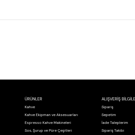
ÜRÜNLER
ALIŞVERİŞ BİLGİLE
Kahve
Sipariş
Kahve Ekipman ve Aksesuarları
Sepetim
Espresso Kahve Makineleri
İade Taleplerim
Sos, Şurup ve Püre Çeşitleri
Sipariş Takibi