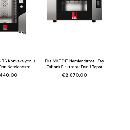
 TS Konveksiyonlu
Eka MKF D1T Nemlendirmeli Taş
ırın Nemlendirmeli
Tabanlı Elektronik Fırın 1 Tepsi
asiteli Elektrikli
Kapasiteli Elektrikli
.440,00
€2.670,00