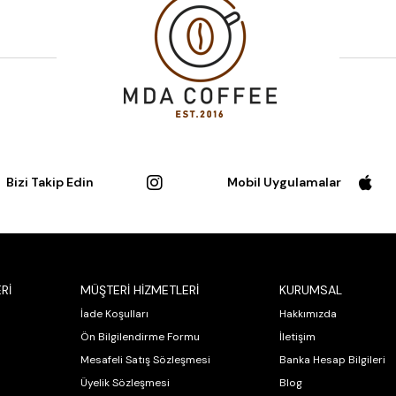
Bizi Takip Edin
Mobil Uygulamalar
Rİ
MÜŞTERİ HİZMETLERİ
KURUMSAL
İade Koşulları
Hakkımızda
Ön Bilgilendirme Formu
İletişim
Mesafeli Satış Sözleşmesi
Banka Hesap Bilgileri
Üyelik Sözleşmesi
Blog