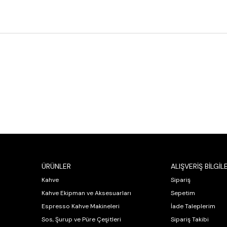
ÜRÜNLER
ALIŞVERİŞ BİLGİLE
Kahve
Sipariş
Kahve Ekipman ve Aksesuarları
Sepetim
Espresso Kahve Makineleri
İade Taleplerim
Sos, Şurup ve Püre Çeşitleri
Sipariş Takibi