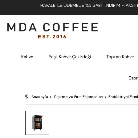
HAVALE İLE ÖDEMEDE %3 SABIT İNDIRIM -TAKSITLI
Kahve
Yeşil Kahve Çekirdeği
Toptan Kahve
Espr
Anasayfa
Pişirme ve Fırın Ekipmanları
Endüstriyel Fırın