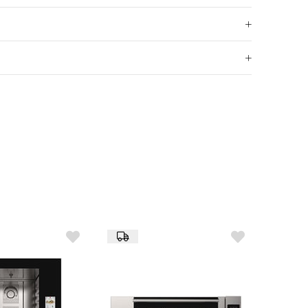
535 mm