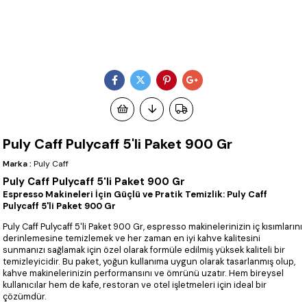
Puly Caff Pulycaff 5'li Paket 900 Gr
Marka
:
Puly Caff
Puly Caff Pulycaff 5'li Paket 900 Gr
Espresso Makineleri İçin Güçlü ve Pratik Temizlik: Puly Caff
Pulycaff 5'li Paket 900 Gr
Puly Caff Pulycaff 5'li Paket 900 Gr, espresso makinelerinizin iç kısımlarını
derinlemesine temizlemek ve her zaman en iyi kahve kalitesini
sunmanızı sağlamak için özel olarak formüle edilmiş yüksek kaliteli bir
temizleyicidir. Bu paket, yoğun kullanıma uygun olarak tasarlanmış olup,
kahve makinelerinizin performansını ve ömrünü uzatır. Hem bireysel
kullanıcılar hem de kafe, restoran ve otel işletmeleri için ideal bir
çözümdür.