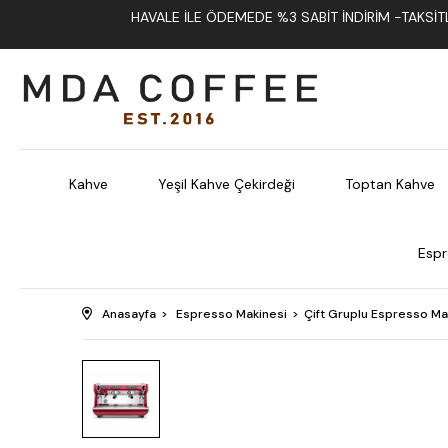
HAVALE İLE ÖDEMEDE %3 SABIT İNDIRIM -TAKSITLI
Kahve
Yeşil Kahve Çekirdeği
Toptan Kahve
Espr
Anasayfa
Espresso Makinesi
Çift Gruplu Espresso Ma