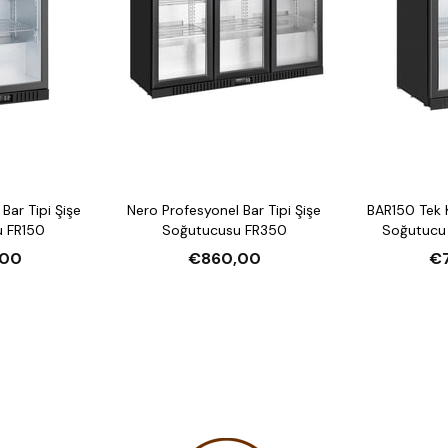
Bar Tipi Şişe
Nero Profesyonel Bar Tipi Şişe
BAR150 Tek K
 FR150
Soğutucusu FR350
Soğutucu
,00
€860,00
€