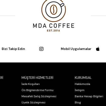
Bizi Takip Edin
Mobil Uygulamalar
Rİ
MÜŞTERİ HİZMETLERİ
KURUMSAL
İade Koşulları
Hakkımızda
Ön Bilgilendirme Formu
İletişim
Mesafeli Satış Sözleşmesi
Banka Hesap Bilgileri
Üyelik Sözleşmesi
Blog