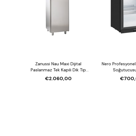
Zanussi Nau Maxi Dijital
Nero Profesyonel 
Paslanmaz Tek Kapılı Dik Tip
Soğutucusu
Buzdolabı, 670 L
€2.060,00
€700