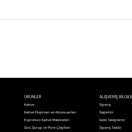
ÜRÜNLER
ALIŞVERİŞ BİLGİLE
Kahve
Sipariş
Kahve Ekipman ve Aksesuarları
Sepetim
Espresso Kahve Makineleri
İade Taleplerim
Sos, Şurup ve Püre Çeşitleri
Sipariş Takibi