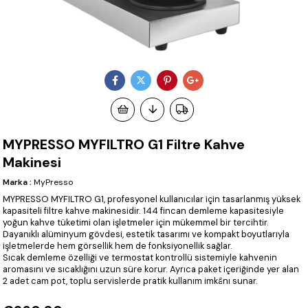
MYPRESSO MYFILTRO G1 Filtre Kahve
Makinesi
Marka
:
MyPresso
MYPRESSO MYFILTRO G1, profesyonel kullanıcılar için tasarlanmış yüksek
kapasiteli filtre kahve makinesidir. 144 fincan demleme kapasitesiyle
yoğun kahve tüketimi olan işletmeler için mükemmel bir tercihtir.
Dayanıklı alüminyum gövdesi, estetik tasarımı ve kompakt boyutlarıyla
işletmelerde hem görsellik hem de fonksiyonellik sağlar.
Sıcak demleme özelliği ve termostat kontrollü sistemiyle kahvenin
aromasını ve sıcaklığını uzun süre korur. Ayrıca paket içeriğinde yer alan
2 adet cam pot, toplu servislerde pratik kullanım imkânı sunar.