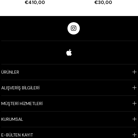
€410,00
€30,00
ÜRÜNLER
ALIŞVERİŞ BİLGİLERİ
MÜŞTERİ HİZMETLERİ
KURUMSAL
E-BÜLTEN KAYIT