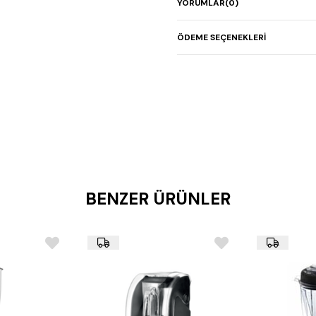
YORUMLAR
(0)
ÖDEME SEÇENEKLERI
BENZER ÜRÜNLER