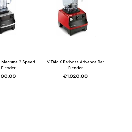
k Machine 2 Speed
VITAMIX Barboss Advance Bar
 Blender
Blender
00,00
€1.020,00