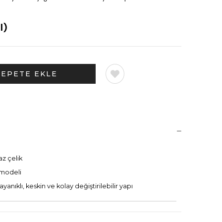
l)
z çelik
modeli
yanıklı, keskin ve kolay değiştirilebilir yapı