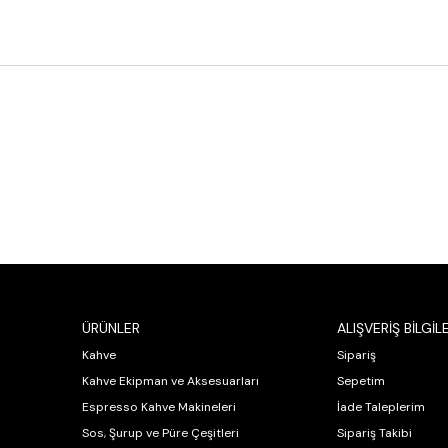
ÜRÜNLER
ALIŞVERİŞ BİLGİLE
Kahve
Sipariş
Kahve Ekipman ve Aksesuarları
Sepetim
Espresso Kahve Makineleri
İade Taleplerim
Sos, Şurup ve Püre Çeşitleri
Sipariş Takibi