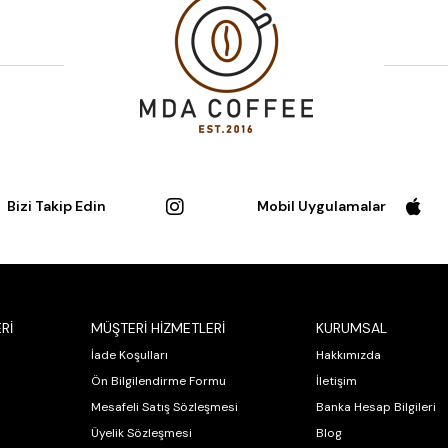
Bizi Takip Edin
Mobil Uygulamalar
Rİ
MÜŞTERİ HİZMETLERİ
KURUMSAL
İade Koşulları
Hakkımızda
Ön Bilgilendirme Formu
İletişim
Mesafeli Satış Sözleşmesi
Banka Hesap Bilgileri
Üyelik Sözleşmesi
Blog