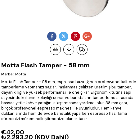
Motta Flash Tamper - 58 mm
Marka
:
Motta
Motta Flash Tamper - 58 mm, espresso hazırlığında profesyonel kalitede
tamperleme yapmanızı sağlar. Paslanmaz çelikten üretilmiş bu tamper,
dayanıklılığı ve yüksek performansı ile öne çıkar. Ergonomik tutma sapı
sayesinde kullanım kolaylığı sunar ve baristaların tamperleme sırasında
hassasiyetle kahve yatağını sıkıştırmasına yardımcı olur. 58 mm çapı,
birçok profesyonel espresso makinesi ile uyumludur. Hem kahve
dükkanlarında hem de evde baristalık yaparken espresso hazırlama
sürecinizi mükemmelleştirmenize olanak tanır.
€42,00
₺2.293,20
(KDV Dahil)