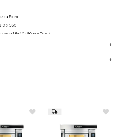
zza Fırını
210 x 560
 veya 1,5x40x60 cm Tepsi
0V 3N
aklığı:
320 °C
lojisi
ıllı pişirme yönetimi
S60
053 x 600
irlik ve ergonomik kullanım yüksekliği