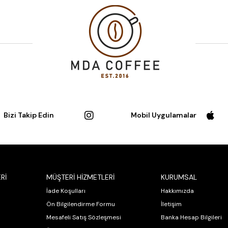
Bizi Takip Edin
Mobil Uygulamalar
Rİ
MÜŞTERİ HİZMETLERİ
KURUMSAL
İade Koşulları
Hakkımızda
Ön Bilgilendirme Formu
İletişim
Mesafeli Satış Sözleşmesi
Banka Hesap Bilgileri