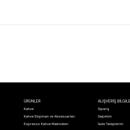
ÜRÜNLER
ALIŞVERİŞ BİLGİLE
Kahve
Sipariş
Kahve Ekipman ve Aksesuarları
Sepetim
Espresso Kahve Makineleri
İade Taleplerim