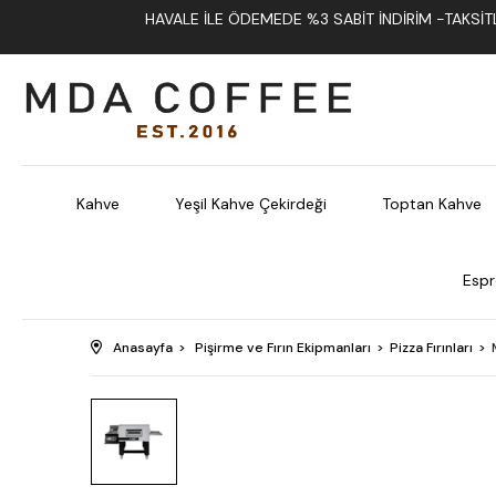
HAVALE İLE ÖDEMEDE %3 SABIT İNDIRIM -TAKSITLI
Kahve
Yeşil Kahve Çekirdeği
Toptan Kahve
Espr
Anasayfa
Pişirme ve Fırın Ekipmanları
Pizza Fırınları