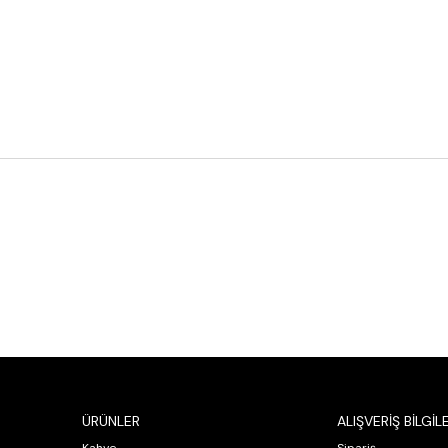
ÜRÜNLER
ALIŞVERİŞ BİLGİLE
Kahve
Sipariş