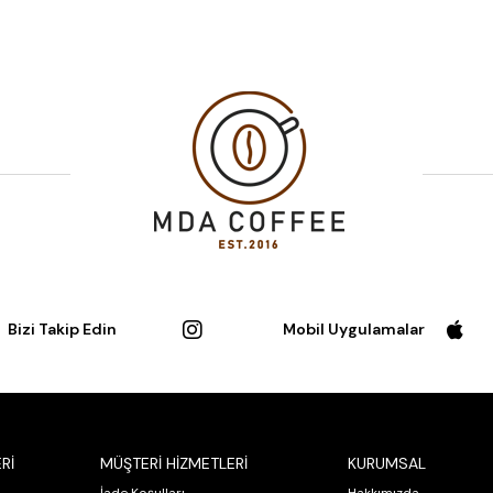
Bizi Takip Edin
Mobil Uygulamalar
Rİ
MÜŞTERİ HİZMETLERİ
KURUMSAL
İade Koşulları
Hakkımızda