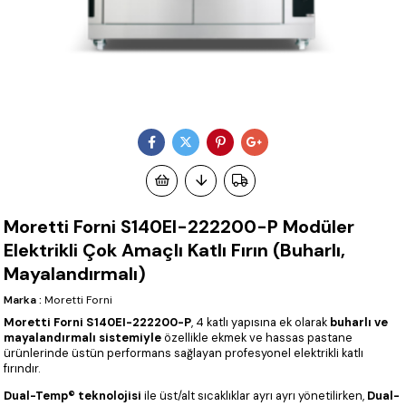
Moretti Forni S140EI-222200-P Modüler
Elektrikli Çok Amaçlı Katlı Fırın (Buharlı,
Mayalandırmalı)
Marka
:
Moretti Forni
Moretti Forni S140EI-222200-P
, 4 katlı yapısına ek olarak
buharlı ve
mayalandırmalı sistemiyle
özellikle ekmek ve hassas pastane
ürünlerinde üstün performans sağlayan profesyonel elektrikli katlı
fırındır.
Dual-Temp® teknolojisi
ile üst/alt sıcaklıklar ayrı ayrı yönetilirken,
Dual-