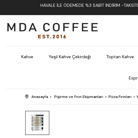
HAVALE İLE ÖDEMEDE %3 SABIT İNDIRIM -TAKSITLI
Kahve
Yeşil Kahve Çekirdeği
Toptan Kahve
Espr
Anasayfa
Pişirme ve Fırın Ekipmanları
Pizza Fırınları