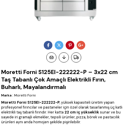
Moretti Forni S125EI-222222-P – 3x22 cm
Taş Tabanlı Çok Amaçlı Elektrikli Fırın,
Buharlı, Mayalandırmalı
Marka
:
Moretti Forni
Moretti Forni S125EI-222222-P
, yüksek kapasiteli üretim yapan
profesyonel fırıncılar ve pastaneler için özel olarak tasarlanmış üç katlı
elektrikli taş tabanlı fırındır. Her katta
22 cm iç yükseklik
sunar ve bu
sayede iri gramajlı ekmekler, tepsili ürünler, pizza, börek ve pastacılık
ürünleri aynı anda homojen şekilde pişirilebilir.