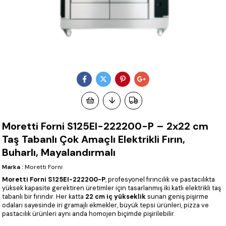
Moretti Forni S125EI-222200-P – 2x22 cm
Taş Tabanlı Çok Amaçlı Elektrikli Fırın,
Buharlı, Mayalandırmalı
Marka
:
Moretti Forni
Moretti Forni S125EI-222200-P
, profesyonel fırıncılık ve pastacılıkta
yüksek kapasite gerektiren üretimler için tasarlanmış iki katlı elektrikli taş
tabanlı bir fırındır. Her katta
22 cm iç yükseklik
sunan geniş pişirme
odaları sayesinde iri gramajlı ekmekler, büyük tepsi ürünleri, pizza ve
pastacılık ürünleri aynı anda homojen biçimde pişirilebilir.