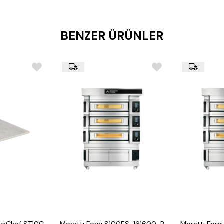
Performans: Power-Boos
Kontrol Paneli: 5” TFT ekr
BENZER ÜRÜNLER
Bağlantı: SmartBaking u
Boyutlar: 1370 x 1905 x
Güç: 2x15,3 kW + 1x14,8 
Ağırlık: 960 kg
ssChef ST10C
Moretti Forni S100ES-161600-P
Moretti Forn