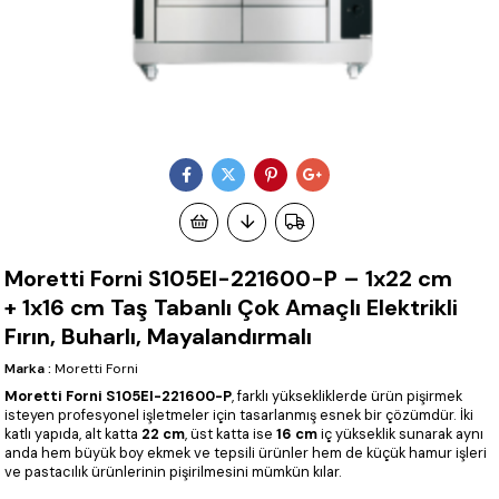
Moretti Forni S105EI-221600-P – 1x22 cm
+ 1x16 cm Taş Tabanlı Çok Amaçlı Elektrikli
Fırın, Buharlı, Mayalandırmalı
Marka
:
Moretti Forni
Moretti Forni S105EI-221600-P
, farklı yüksekliklerde ürün pişirmek
isteyen profesyonel işletmeler için tasarlanmış esnek bir çözümdür. İki
katlı yapıda, alt katta
22 cm
, üst katta ise
16 cm
iç yükseklik sunarak aynı
anda hem büyük boy ekmek ve tepsili ürünler hem de küçük hamur işleri
ve pastacılık ürünlerinin pişirilmesini mümkün kılar.