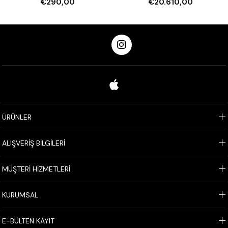
€290,00
€20.610,00
Mayalandırmalı)
ÜRÜNLER
ALIŞVERİŞ BİLGİLERİ
MÜŞTERİ HİZMETLERİ
KURUMSAL
E-BÜLTEN KAYIT