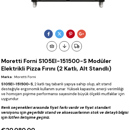
Moretti Forni S105EI-151500-S Modüler
Elektrikli Pizza Fırını (2 Katlı, Alt Standlı)
Marka
:
Moretti Forni
S105EI-151500-S
, 2 katlı taş tabanlı yapıya sahip olup, alt stand
desteğiyle ergonomik kullanım sunar. Yüksek kapasite, enerji verimliliği
ve homojen pişirme performansı sayesinde büyük ölçekli mutfaklar için
uygundur.
Renk seçenekleri arasında fiyat farkı vardır ve fiyat standart
versiyonu için geçerlidir stand ve aksesuarlarının stok ve detaylı bilgisi
için lütfen iletişime geçiniz.
€20.080,00