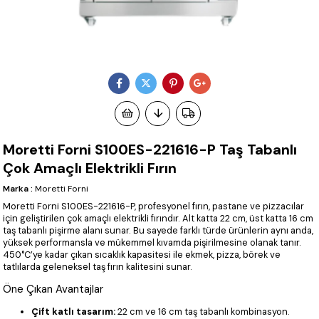
Moretti Forni S100ES-221616-P Taş Tabanlı
Çok Amaçlı Elektrikli Fırın
Marka
:
Moretti Forni
Moretti Forni S100ES-221616-P, profesyonel fırın, pastane ve pizzacılar
için geliştirilen çok amaçlı elektrikli fırındır. Alt katta 22 cm, üst katta 16 cm
taş tabanlı pişirme alanı sunar. Bu sayede farklı türde ürünlerin aynı anda,
yüksek performansla ve mükemmel kıvamda pişirilmesine olanak tanır.
450°C’ye kadar çıkan sıcaklık kapasitesi ile ekmek, pizza, börek ve
tatlılarda geleneksel taş fırın kalitesini sunar.
Öne Çıkan Avantajlar
Çift katlı tasarım:
22 cm ve 16 cm taş tabanlı kombinasyon.