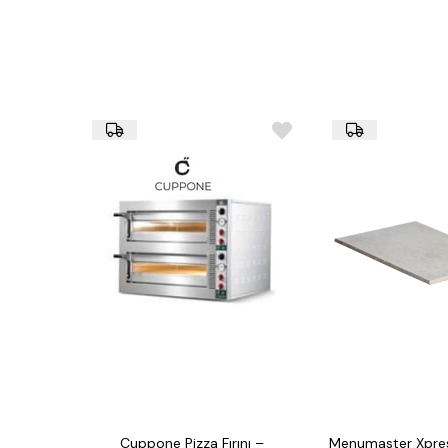
Cuppone Pizza Fırını –
Menumaster Xpre