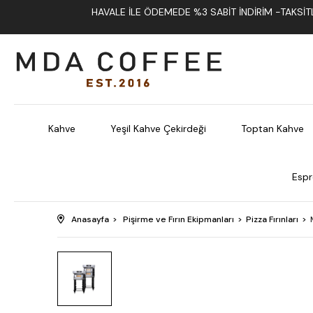
HAVALE İLE ÖDEMEDE %3 SABIT İNDIRIM -TAKSITLI
Kahve
Yeşil Kahve Çekirdeği
Toptan Kahve
Espr
Anasayfa
Pişirme ve Fırın Ekipmanları
Pizza Fırınları