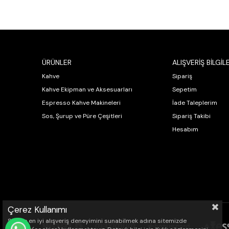
ÜRÜNLER
ALIŞVERİŞ BİLGİLE
Kahve
Sipariş
Kahve Ekipman ve Aksesuarları
Sepetim
Espresso Kahve Makineleri
İade Taleplerim
Sos, Şurup ve Püre Çeşitleri
Sipariş Takibi
Hesabım
Çerez Kullanımı
Sizlere en iyi alışveriş deneyimini sunabilmek adına sitemizde