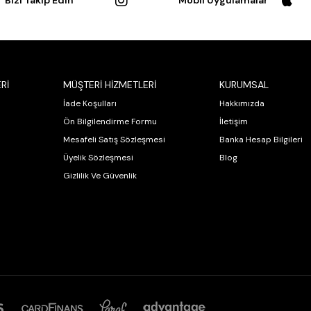
Bizi Takip Edin
Mobil Uygulamalar
Rİ
MÜŞTERİ HİZMETLERİ
KURUMSAL
İade Koşulları
Hakkımızda
Ön Bilgilendirme Formu
İletişim
Mesafeli Satış Sözleşmesi
Banka Hesap Bilgileri
Üyelik Sözleşmesi
Blog
Gizlilik Ve Güvenlik