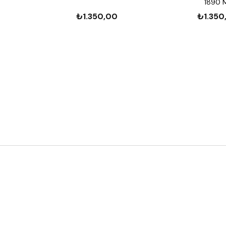
1890 
₺1.350,00
₺1.350