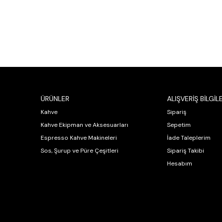
ÜRÜNLER
ALIŞVERİŞ BİLGİLE
Kahve
Sipariş
Kahve Ekipman ve Aksesuarları
Sepetim
Espresso Kahve Makineleri
İade Taleplerim
Sos, Şurup ve Püre Çeşitleri
Sipariş Takibi
Hesabım