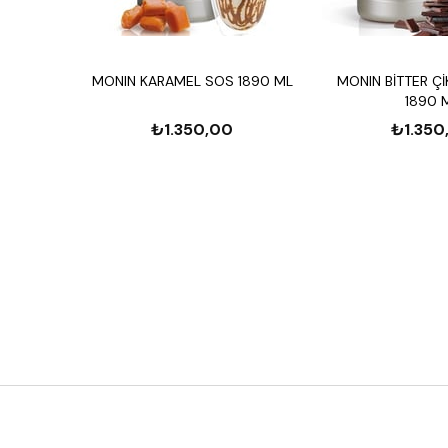
MONIN KARAMEL SOS 1890 ML
MONIN BİTTER Ç
1890 
₺1.350,00
₺1.350