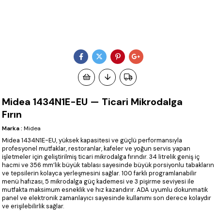
Midea 1434N1E-EU — Ticari Mikrodalga
Fırın
Marka
:
Midea
Midea 1434N1E-EU, yüksek kapasitesi ve güçlü performansıyla
profesyonel mutfaklar, restoranlar, kafeler ve yoğun servis yapan
işletmeler için geliştirilmiş ticari mikrodalga fırındır. 34 litrelik geniş iç
hacmi ve 356 mm’lik büyük tablası sayesinde büyük porsiyonlu tabakların
ve tepsilerin kolayca yerleşmesini sağlar. 100 farklı programlanabilir
menü hafızası, 5 mikrodalga güç kademesi ve 3 pişirme seviyesi ile
mutfakta maksimum esneklik ve hız kazandırır. ADA uyumlu dokunmatik
panel ve elektronik zamanlayıcı sayesinde kullanımı son derece kolaydır
ve erişilebilirlik sağlar.