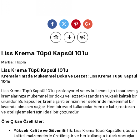
Liss Krema Tüpü Kapsül 10'lu
Marka
:
Hopla
Liss Krema Tüpü Kapsül 10'lu
Kremalarınızda Mükemmel Doku ve Lezzet: Liss Krema Tüpü Kapsül
10'lu
Liss Krema Tüpü Kapsül 10'lu, profesyonel ve ev kullanımı için tasarlanmış,
kremalarınıza mükemmel bir doku ve lezzet kazandıran yüksek kaliteli bir
üründür. Bu kapsüller, krema şantilerinizin her seferinde mükemmel bir
kıvamda olmasını sağlar. Hem bireysel kullanıcılar hem de kafe, restoran
ve otel işletmeleri için ideal bir çözümdür.
Öne Çıkan Özellikler:
Yüksek Kalite ve Güvenilirlik:
Liss Krema Tüpü Kapsülleri, üstün
kaliteli malzemelerle üretilmiştir ve her kullanışta tutarlı sonuçlar