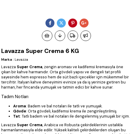
Lavazza Super Crema 6 KG
Marka
:
Lavazza
Lavazza
Super Crema
, zengin aroması ve kadifemsi kremasıyla öne
çıkan bir kahve harmanıdır. Orta gövdeli yapısı ve dengeli tat profili
sayesinde hem espresso hem de süt bazlı içecekler için mükemmel bir
tercihtir. İtalyan kahve deneyimini evinize ya da iş yerinize getiren bu
harman, her fincanda yumuşak ve tatmin edici bir kahve sunar.
Tadım Notları
Aroma
: Badem ve bal notaları ile tatlı ve yumuşak.
Gövde
: Orta gövdeli, kadifemsi krema ile zenginleştirilmiş.
Tat
: Tatlı badem ve bal notaları ile dengelenmiş yumuşak bir içim.
Lavazza
Super Crema
, Arabica ve Robusta çekirdeklerinin ustalıkla
harmanlanmasıyla elde edilir. Yüksek kaliteli çekirdeklerden oluşan bu