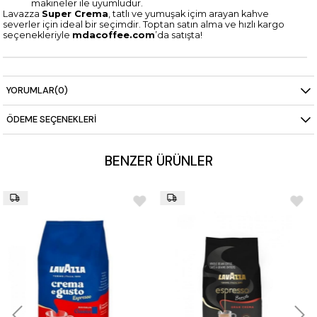
makineler ile uyumludur.
Lavazza
Super Crema
, tatlı ve yumuşak içim arayan kahve
severler için ideal bir seçimdir. Toptan satın alma ve hızlı kargo
seçenekleriyle
mdacoffee.com
’da satışta!
YORUMLAR
(0)
ÖDEME SEÇENEKLERI
BENZER ÜRÜNLER