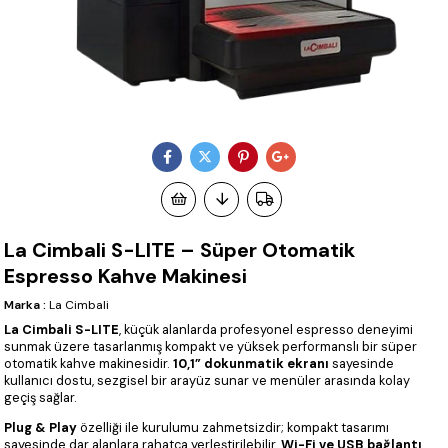
La Cimbali S-LITE – Süper Otomatik
Espresso Kahve Makinesi
Marka
:
La Cimbali
La Cimbali S-LITE
, küçük alanlarda profesyonel espresso deneyimi
sunmak üzere tasarlanmış kompakt ve yüksek performanslı bir süper
otomatik kahve makinesidir.
10,1” dokunmatik ekranı
sayesinde
kullanıcı dostu, sezgisel bir arayüz sunar ve menüler arasında kolay
geçiş sağlar.
Plug & Play
özelliği ile kurulumu zahmetsizdir; kompakt tasarımı
sayesinde dar alanlara rahatça yerleştirilebilir.
Wi-Fi ve USB bağlantı