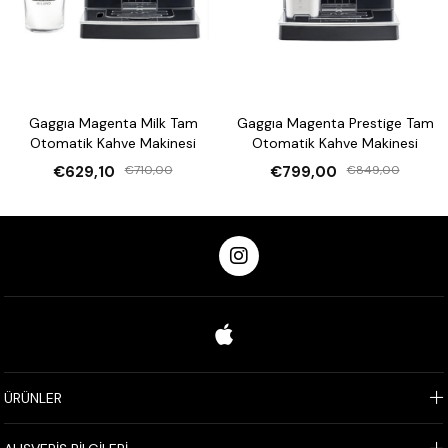
Gaggıa Magenta Milk Tam
Gaggıa Magenta Prestige Tam
Otomatik Kahve Makinesi
Otomatik Kahve Makinesi
€629,10
€710,00
€799,00
€849,00
ÜRÜNLER