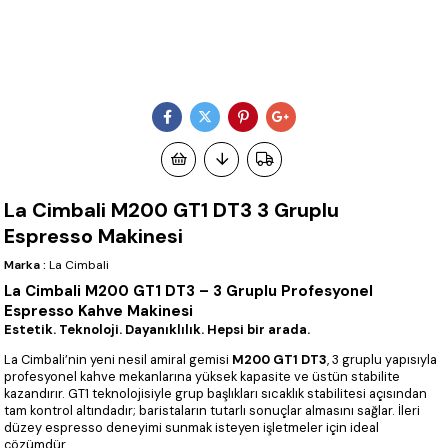
La Cimbali M200 GT1 DT3 3 Gruplu
Espresso Makinesi
Marka
:
La Cimbali
La Cimbali M200 GT1 DT3 – 3 Gruplu Profesyonel
Espresso Kahve Makinesi
Estetik. Teknoloji. Dayanıklılık. Hepsi bir arada.
La Cimbali’nin yeni nesil amiral gemisi
M200 GT1 DT3
, 3 gruplu yapısıyla
profesyonel kahve mekanlarına yüksek kapasite ve üstün stabilite
kazandırır. GT1 teknolojisiyle grup başlıkları sıcaklık stabilitesi açısından
tam kontrol altındadır; baristaların tutarlı sonuçlar almasını sağlar. İleri
düzey espresso deneyimi sunmak isteyen işletmeler için ideal
çözümdür.