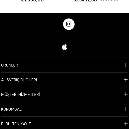
€1.550,00
€7.462,50
ÜRÜNLER
ALIŞVERİŞ BİLGİLERİ
MÜŞTERİ HİZMETLERİ
KURUMSAL
E-BÜLTEN KAYIT