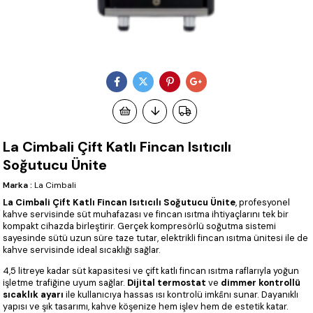
La Cimbali Çift Katlı Fincan Isıtıcılı
Soğutucu Ünite
Marka
:
La Cimbali
La Cimbali Çift Katlı Fincan Isıtıcılı Soğutucu Ünite
, profesyonel
kahve servisinde süt muhafazası ve fincan ısıtma ihtiyaçlarını tek bir
kompakt cihazda birleştirir. Gerçek kompresörlü soğutma sistemi
sayesinde sütü uzun süre taze tutar, elektrikli fincan ısıtma ünitesi ile de
kahve servisinde ideal sıcaklığı sağlar.
4,5 litreye kadar süt kapasitesi ve çift katlı fincan ısıtma raflarıyla yoğun
işletme trafiğine uyum sağlar.
Dijital termostat
ve
dimmer kontrollü
sıcaklık ayarı
ile kullanıcıya hassas ısı kontrolü imkânı sunar. Dayanıklı
yapısı ve şık tasarımı, kahve köşenize hem işlev hem de estetik katar.