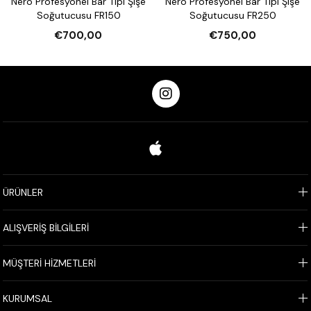
Nero Profesyonel Bar Tipi Şişe
Nero Profesyonel Bar Tipi Şişe
Soğutucusu FR150
Soğutucusu FR250
€700,00
€750,00
ÜRÜNLER
ALIŞVERİŞ BİLGİLERİ
MÜŞTERİ HİZMETLERİ
KURUMSAL