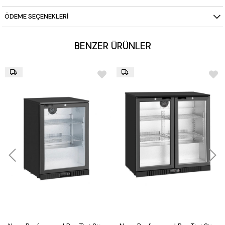
ÖDEME SEÇENEKLERI
BENZER ÜRÜNLER