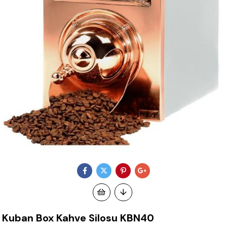
Kuban Box Kahve Silosu KBN40