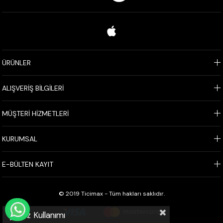
ÜRÜNLER
ALIŞVERİŞ BİLGİLERİ
MÜŞTERİ HİZMETLERİ
KURUMSAL
E-BÜLTEN KAYIT
© 2019 Ticimax - Tüm hakları saklıdır.
WHATSAPP İLE SİPARİŞ VER
Çerez Kullanımı