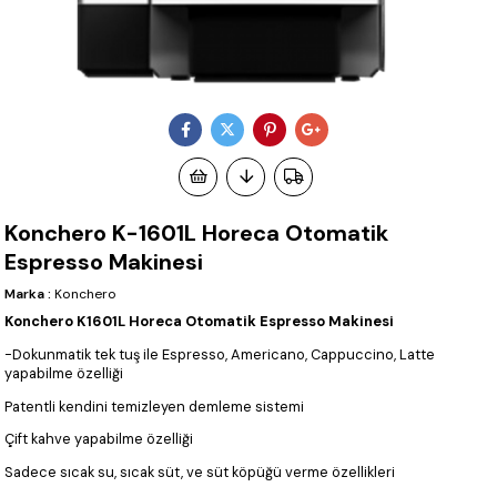
Konchero K-1601L Horeca Otomatik
Espresso Makinesi
Marka
:
Konchero
Konchero K1601L Horeca Otomatik Espresso Makinesi
-Dokunmatik tek tuş ile Espresso, Americano, Cappuccino, Latte
yapabilme özelliği
Patentli kendini temizleyen demleme sistemi
Çift kahve yapabilme özelliği
Sadece sıcak su, sıcak süt, ve süt köpüğü verme özellikleri