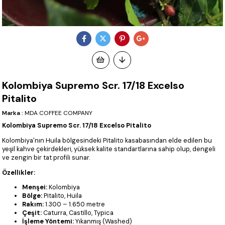
Kolombiya Supremo Scr. 17/18 Excelso
Pitalito
Marka
:
MDA COFFEE COMPANY
Kolombiya Supremo Scr. 17/18 Excelso Pitalito
Kolombiya'nın Huila bölgesindeki Pitalito kasabasından elde edilen bu
yeşil kahve çekirdekleri, yüksek kalite standartlarına sahip olup, dengeli
ve zengin bir tat profili sunar.
Özellikler:
Menşei:
Kolombiya
Bölge:
Pitalito, Huila
Rakım:
1.300 – 1.650 metre
Çeşit:
Caturra, Castillo, Typica
İşleme Yöntemi:
Yıkanmış (Washed)