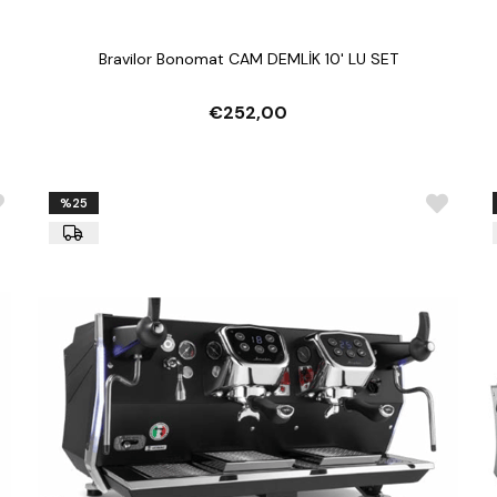
Bravilor Bonomat CAM DEMLİK 10' LU SET
€252,00
%25