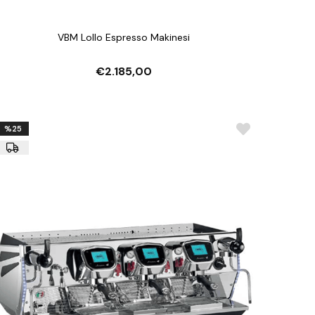
VBM Lollo Espresso Makinesi
€2.185,00
%25