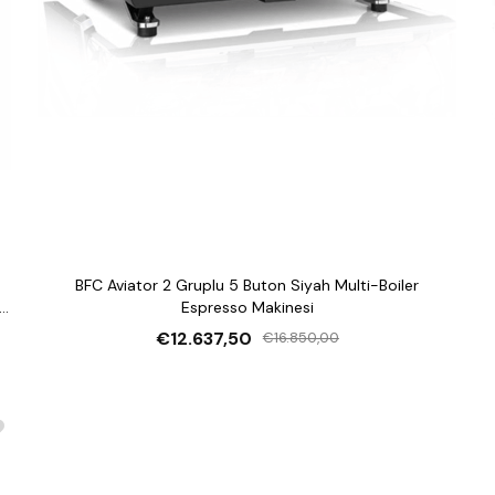
BFC Aviator 2 Gruplu 5 Buton Siyah Multi-Boiler
so
Espresso Makinesi
€12.637,50
€16.850,00