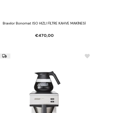
Bravılor Bonomat ISO HIZLI FİLTRE KAHVE MAKİNESİ
€470,00