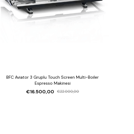
BFC Aviator 3 Gruplu Touch Screen Multi-Boiler
Espresso Makinesi
€16.500,00
€22.000,00