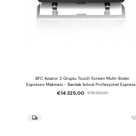
BFC Aviator 2 Gruplu Touch Screen Multi-Boiler
Espresso Makinesi - Bardak Isıtıcılı Profesyonel Espres
Makinesi
€14.325,00
€19.100,00