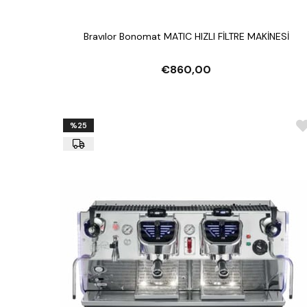
Bravılor Bonomat MATIC HIZLI FİLTRE MAKİNESİ
€860,00
%25