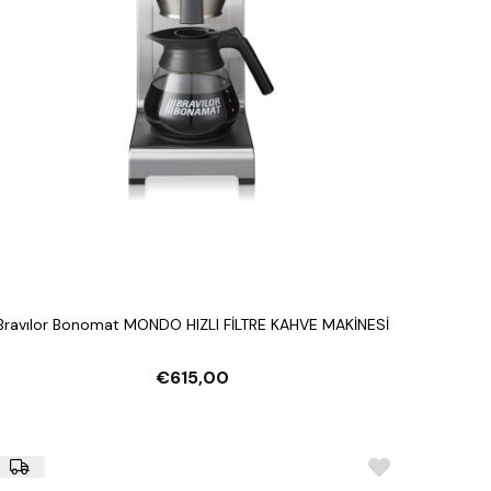
Bravılor Bonomat MONDO HIZLI FİLTRE KAHVE MAKİNESİ
€615,00