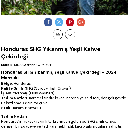
Honduras SHG Yıkanmış Yeşil Kahve
Çekirdeği
Marka
:
MDA COFFEE COMPANY
Honduras SHG Yıkanmış Yeşil Kahve Çekirdeği - 2024
Mahsulü
Bölge:
Honduras
Kalite Sınıfı:
SHG (Strictly High Grown)
İşlem:
Yıkanmış (Fully Washed)
Tadım Notları:
Karamel, fındık, kakao, narenciye asiditesi, dengeli gövde
Paketleme:
GrainPro çuval
Stok Durumu:
Mevcut
Tadım Notları:
Honduras’ın yüksek rakımlı tarlalarından gelen bu SHG sınıfı kahve,
dengeli bir gövdeye ve tatlı karamel, fındık, kakao gibi notalara sahiptir.