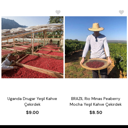
 Drugar Yeşil Kahve
BRAZIL Rio Minas Peaberry
Brazil C
Çekirdek
Mocha Yeşil Kahve Çekirdek
K
$9.00
$8.50