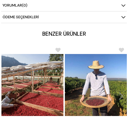
YORUMLAR
(0)
ÖDEME SEÇENEKLERI
BENZER ÜRÜNLER