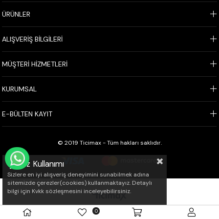
ÜRÜNLER
ALIŞVERİŞ BİLGİLERİ
MÜŞTERİ HİZMETLERİ
KURUMSAL
E-BÜLTEN KAYIT
© 2019 Ticimax - Tüm hakları saklıdır.
WHATSAPP İLE SİPARİŞ VER
Çerez Kullanımı
Sizlere en iyi alışveriş deneyimini sunabilmek adına
sitemizde çerezler(cookies) kullanmaktayız. Detaylı
bilgi için Kvkk sözleşmesini inceleyebilirsiniz.
0