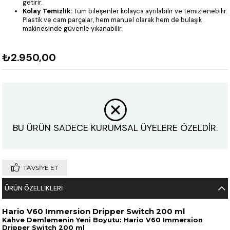
getirir.
Kolay Temizlik:
Tüm bileşenler kolayca ayrılabilir ve temizlenebilir.
Plastik ve cam parçalar, hem manuel olarak hem de bulaşık
makinesinde güvenle yıkanabilir.
₺2.950,00
BU ÜRÜN SADECE KURUMSAL ÜYELERE ÖZELDİR.
TAVSIYE ET
ÜRÜN ÖZELLIKLERI
Hario V60 Immersion Dripper Switch 200 ml
Kahve Demlemenin Yeni Boyutu: Hario V60 Immersion
Dripper Switch 200 ml