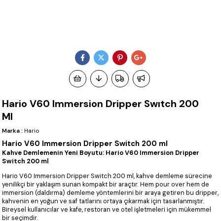
Hario V60 Immersion Dripper Swıtch 200
Ml
Marka
:
Hario
Hario V60 Immersion Dripper Switch 200 ml
Kahve Demlemenin Yeni Boyutu: Hario V60 Immersion Dripper
Switch 200 ml
Hario V60 Immersion Dripper Switch 200 ml, kahve demleme sürecine
yenilikçi bir yaklaşım sunan kompakt bir araçtır. Hem pour over hem de
immersion (daldırma) demleme yöntemlerini bir araya getiren bu dripper,
kahvenin en yoğun ve saf tatlarını ortaya çıkarmak için tasarlanmıştır.
Bireysel kullanıcılar ve kafe, restoran ve otel işletmeleri için mükemmel
bir seçimdir.