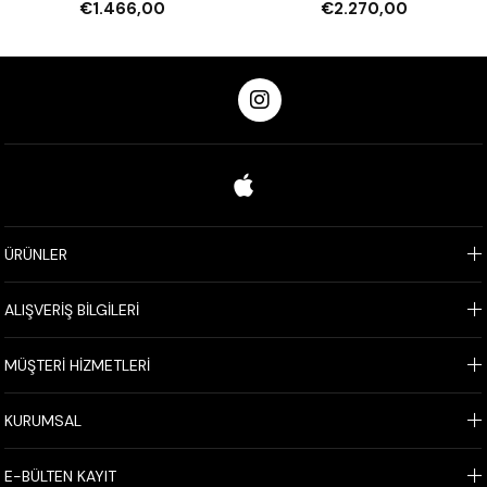
€1.466,00
€2.270,00
ÜRÜNLER
ALIŞVERİŞ BİLGİLERİ
MÜŞTERİ HİZMETLERİ
KURUMSAL
E-BÜLTEN KAYIT