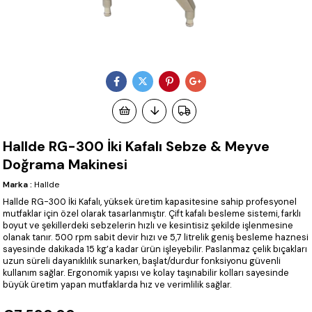
Hallde RG-300 İki Kafalı Sebze & Meyve
Doğrama Makinesi
Marka
:
Hallde
Hallde RG-300 İki Kafalı, yüksek üretim kapasitesine sahip profesyonel
mutfaklar için özel olarak tasarlanmıştır. Çift kafalı besleme sistemi, farklı
boyut ve şekillerdeki sebzelerin hızlı ve kesintisiz şekilde işlenmesine
olanak tanır. 500 rpm sabit devir hızı ve 5,7 litrelik geniş besleme haznesi
sayesinde dakikada 15 kg’a kadar ürün işleyebilir. Paslanmaz çelik bıçakları
uzun süreli dayanıklılık sunarken, başlat/durdur fonksiyonu güvenli
kullanım sağlar. Ergonomik yapısı ve kolay taşınabilir kolları sayesinde
büyük üretim yapan mutfaklarda hız ve verimlilik sağlar.