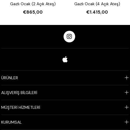
Gazlı Ocak (2 Açık Ateş)
Gazlı Ocak (4 Açık Ateş)
€865,00
€1.415,00
ÜRÜNLER
ALIŞVERİŞ BİLGİLERİ
MÜŞTERİ HİZMETLERİ
KURUMSAL