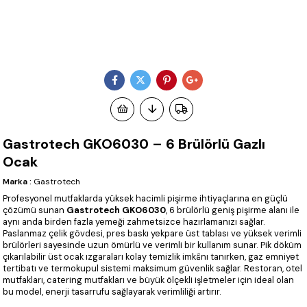
Gastrotech GKO6030 – 6 Brülörlü Gazlı
Ocak
Marka
:
Gastrotech
Profesyonel mutfaklarda yüksek hacimli pişirme ihtiyaçlarına en güçlü
çözümü sunan
Gastrotech GKO6030
, 6 brülörlü geniş pişirme alanı ile
aynı anda birden fazla yemeği zahmetsizce hazırlamanızı sağlar.
Paslanmaz çelik gövdesi, pres baskı yekpare üst tablası ve yüksek verimli
brülörleri sayesinde uzun ömürlü ve verimli bir kullanım sunar. Pik döküm
çıkarılabilir üst ocak ızgaraları kolay temizlik imkânı tanırken, gaz emniyet
tertibatı ve termokupul sistemi maksimum güvenlik sağlar. Restoran, otel
mutfakları, catering mutfakları ve büyük ölçekli işletmeler için ideal olan
bu model, enerji tasarrufu sağlayarak verimliliği artırır.