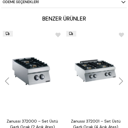
ÖDEME SEÇENEKLERI
BENZER ÜRÜNLER
Zanussi 372000 – Set Üstü
Zanussi 372001 – Set Üstü
Gazlı Ocak (2 Açık Ateş)
Gazlı Ocak (4 Açık Ateş)