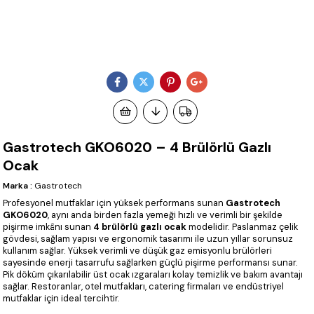
Gastrotech GKO6020 – 4 Brülörlü Gazlı
Ocak
Marka
:
Gastrotech
Profesyonel mutfaklar için yüksek performans sunan
Gastrotech
GKO6020
, aynı anda birden fazla yemeği hızlı ve verimli bir şekilde
pişirme imkânı sunan
4 brülörlü gazlı ocak
modelidir. Paslanmaz çelik
gövdesi, sağlam yapısı ve ergonomik tasarımı ile uzun yıllar sorunsuz
kullanım sağlar. Yüksek verimli ve düşük gaz emisyonlu brülörleri
sayesinde enerji tasarrufu sağlarken güçlü pişirme performansı sunar.
Pik döküm çıkarılabilir üst ocak ızgaraları kolay temizlik ve bakım avantajı
sağlar. Restoranlar, otel mutfakları, catering firmaları ve endüstriyel
mutfaklar için ideal tercihtir.