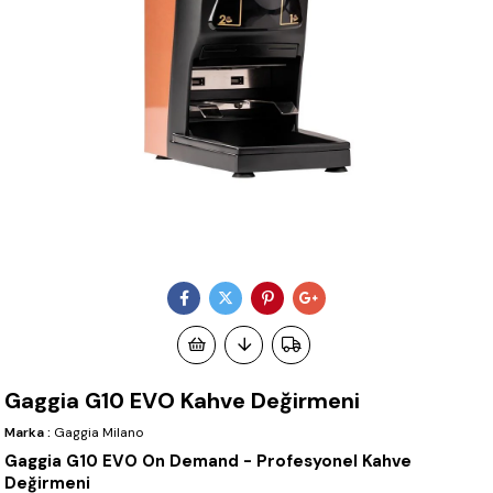
Gaggia G10 EVO Kahve Değirmeni
Marka
:
Gaggia Milano
Gaggia G10 EVO On Demand - Profesyonel Kahve
Değirmeni