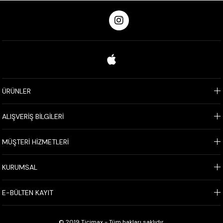
ÜRÜNLER
ALIŞVERİŞ BİLGİLERİ
MÜŞTERİ HİZMETLERİ
KURUMSAL
E-BÜLTEN KAYIT
© 2019 Ticimax - Tüm hakları saklıdır.