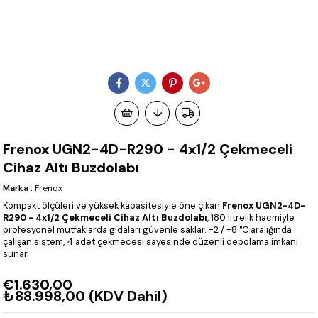
Frenox UGN2-4D-R290 - 4x1/2 Çekmeceli
Cihaz Altı Buzdolabı
Marka
:
Frenox
Kompakt ölçüleri ve yüksek kapasitesiyle öne çıkan
Frenox UGN2-4D-
R290 - 4x1/2 Çekmeceli Cihaz Altı Buzdolabı
, 180 litrelik hacmiyle
profesyonel mutfaklarda gıdaları güvenle saklar. -2 / +8 °C aralığında
çalışan sistem, 4 adet çekmecesi sayesinde düzenli depolama imkanı
sunar.
€1.630,00
₺88.998,00
(KDV Dahil)