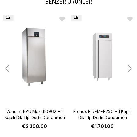
BENZER ÜRÜNLER
Zanussi NAU Maxi 110962 – 1
Frenox BL7-M-R290 - 1 Kapılı
Kapılı Dik Tip Derin Dondurucu
Dik Tip Derin Dondurucu
€2.300,00
€1.701,00