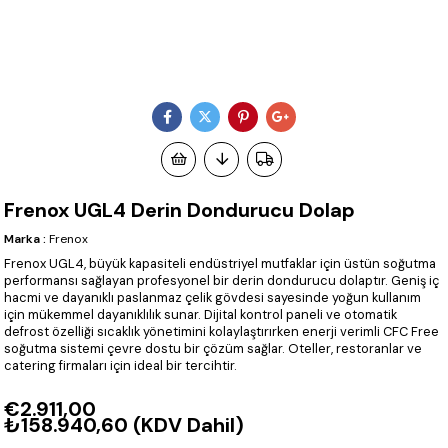
Frenox UGL4 Derin Dondurucu Dolap
Marka
:
Frenox
Frenox UGL4, büyük kapasiteli endüstriyel mutfaklar için üstün soğutma
performansı sağlayan profesyonel bir derin dondurucu dolaptır. Geniş iç
hacmi ve dayanıklı paslanmaz çelik gövdesi sayesinde yoğun kullanım
için mükemmel dayanıklılık sunar. Dijital kontrol paneli ve otomatik
defrost özelliği sıcaklık yönetimini kolaylaştırırken enerji verimli CFC Free
soğutma sistemi çevre dostu bir çözüm sağlar. Oteller, restoranlar ve
catering firmaları için ideal bir tercihtir.
€2.911,00
₺158.940,60
(KDV Dahil)