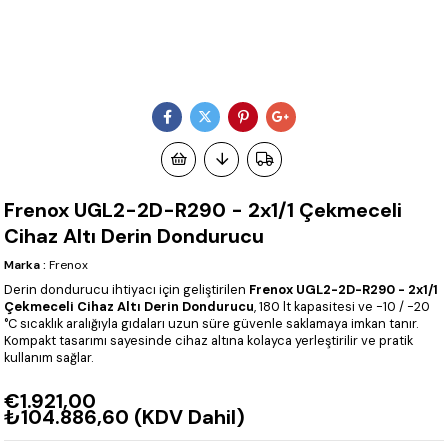
Frenox UGL2-2D-R290 - 2x1/1 Çekmeceli
Cihaz Altı Derin Dondurucu
Marka
:
Frenox
Derin dondurucu ihtiyacı için geliştirilen
Frenox UGL2-2D-R290 - 2x1/1
Çekmeceli Cihaz Altı Derin Dondurucu
, 180 lt kapasitesi ve -10 / -20
°C sıcaklık aralığıyla gıdaları uzun süre güvenle saklamaya imkan tanır.
Kompakt tasarımı sayesinde cihaz altına kolayca yerleştirilir ve pratik
kullanım sağlar.
€1.921,00
₺104.886,60
(KDV Dahil)