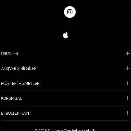
ÜRÜNLER
ALIŞVERİŞ BİLGİLERİ
MÜŞTERİ HİZMETLERİ
KURUMSAL
E-BÜLTEN KAYIT
© 2019 Ticimax - Tüm hakları saklıdır.