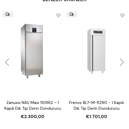
Zanussi NAU Maxi 110962 – 1
Frenox BL7-M-R290 - 1 Kapılı
Kapılı Dik Tip Derin Dondurucu
Dik Tip Derin Dondurucu
€2.300,00
€1.701,00