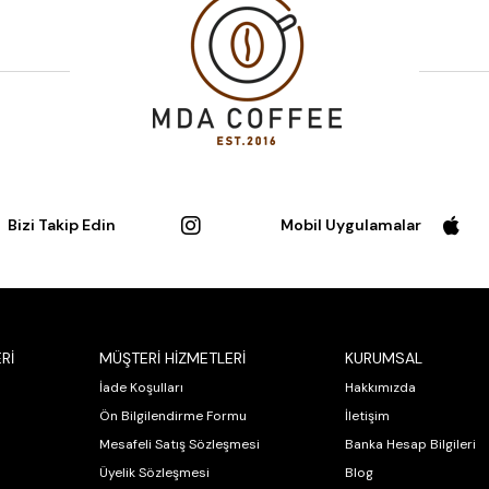
Bizi Takip Edin
Mobil Uygulamalar
Rİ
MÜŞTERİ HİZMETLERİ
KURUMSAL
İade Koşulları
Hakkımızda
Ön Bilgilendirme Formu
İletişim
Mesafeli Satış Sözleşmesi
Banka Hesap Bilgileri
Üyelik Sözleşmesi
Blog