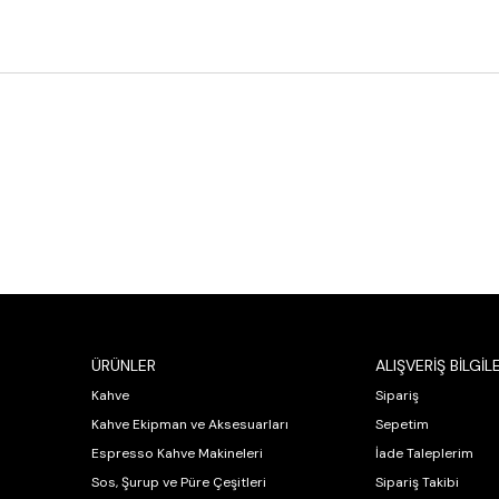
ÜRÜNLER
ALIŞVERİŞ BİLGİLE
Kahve
Sipariş
Kahve Ekipman ve Aksesuarları
Sepetim
Espresso Kahve Makineleri
İade Taleplerim
Sos, Şurup ve Püre Çeşitleri
Sipariş Takibi