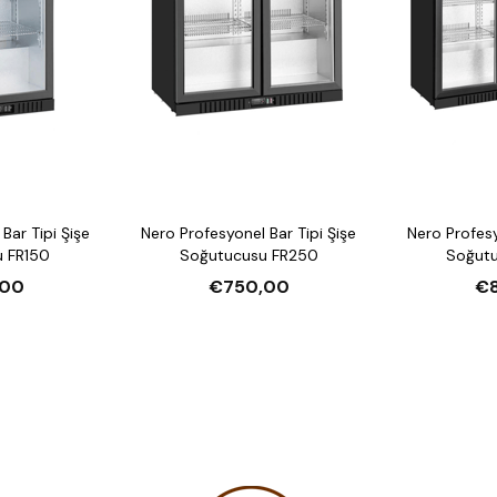
Bar Tipi Şişe
Nero Profesyonel Bar Tipi Şişe
Nero Profesy
 FR150
Soğutucusu FR250
Soğut
,00
€750,00
€