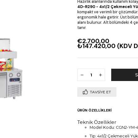
Hazırlık alanlarında kullanım kola
4D-R290 - 4x1/2 Çekmeceli Yü
kompakt ve verimli bir çözümdür.
ergonomik hale getirir. Üst bölüm
alanı bulunur. Alt bölümdeki 4 ç
tanır.
€2.700,00
₺147.420,00
(KDV D
TAVSIYE ET
ÜRÜN ÖZELLIKLERI
Teknik Özellikler
Model Kodu: CGN2-YM-
Tip: 4x1/2 Çekmeceli Yü