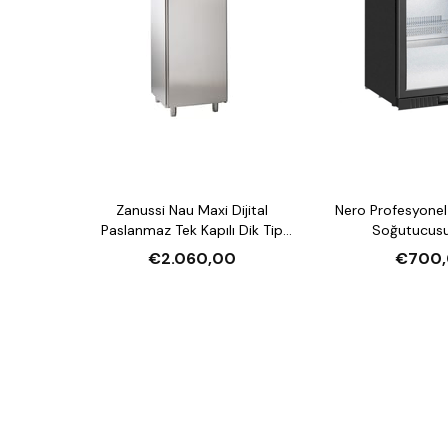
Zanussi Nau Maxi Dijital
Nero Profesyonel 
Paslanmaz Tek Kapılı Dik Tip
Soğutucusu
Buzdolabı, 670 L
€2.060,00
€700