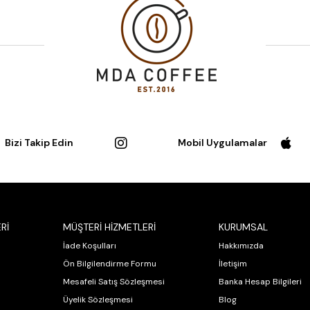
Bizi Takip Edin
Mobil Uygulamalar
Rİ
MÜŞTERİ HİZMETLERİ
KURUMSAL
İade Koşulları
Hakkımızda
Ön Bilgilendirme Formu
İletişim
Mesafeli Satış Sözleşmesi
Banka Hesap Bilgileri
Üyelik Sözleşmesi
Blog