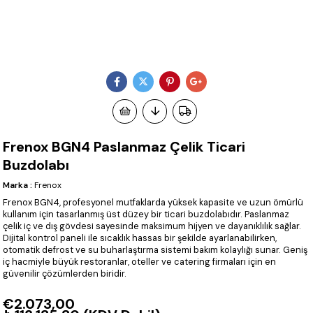
Frenox BGN4 Paslanmaz Çelik Ticari
Buzdolabı
Marka
:
Frenox
Frenox BGN4, profesyonel mutfaklarda yüksek kapasite ve uzun ömürlü
kullanım için tasarlanmış üst düzey bir ticari buzdolabıdır. Paslanmaz
çelik iç ve dış gövdesi sayesinde maksimum hijyen ve dayanıklılık sağlar.
Dijital kontrol paneli ile sıcaklık hassas bir şekilde ayarlanabilirken,
otomatik defrost ve su buharlaştırma sistemi bakım kolaylığı sunar. Geniş
iç hacmiyle büyük restoranlar, oteller ve catering firmaları için en
güvenilir çözümlerden biridir.
€2.073,00