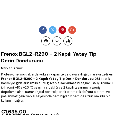
Frenox BGL2-R290 - 2 Kapılı Yatay Tip
Derin Dondurucu
Marka
:
Frenox
Profesyonel mutfaklarda yüksek kapasite ve dayanıklılığı bir araya getiren
Frenox BGL2-R290 - 2 Kapılı Yatay Tip Derin Dondurucu
, 281 litrelik
hacmiyle gıdaların uzun süre güvenle saklanmasını sağlar. GN 1/1 uyumlu
iç hacmi, -10 / -20 °C çalışma sıcaklığı ve 2 kapılı tasarımıyla geniş
depolama alanı sunar. Dijital kontrol paneli, otomatik defrost sistemi ve
paslanmaz çelik yapısı sayesinde hem hijyenik hem de uzun ömürlü bir
kullanım sağlar.
€1.635,00